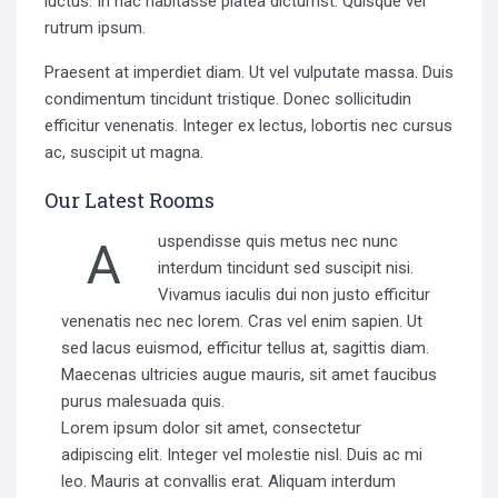
luctus. In hac habitasse platea dictumst. Quisque vel
rutrum ipsum.
Praesent at imperdiet diam. Ut vel vulputate massa. Duis
condimentum tincidunt tristique. Donec sollicitudin
efficitur venenatis. Integer ex lectus, lobortis nec cursus
ac, suscipit ut magna.
Our Latest Rooms
Auspendisse quis metus nec nunc
interdum tincidunt sed suscipit nisi.
Vivamus iaculis dui non justo efficitur
venenatis nec nec lorem. Cras vel enim sapien. Ut
sed lacus euismod, efficitur tellus at, sagittis diam.
Maecenas ultricies augue mauris, sit amet faucibus
purus malesuada quis.
Lorem ipsum dolor sit amet, consectetur
adipiscing elit. Integer vel molestie nisl. Duis ac mi
leo. Mauris at convallis erat. Aliquam interdum