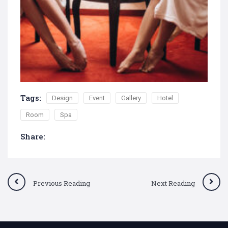
Tags:
Design
Event
Gallery
Hotel
Room
Spa
Share:
Previous Reading
Next Reading