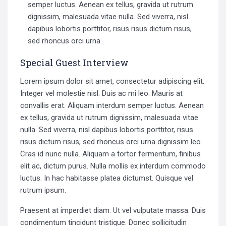
semper luctus. Aenean ex tellus, gravida ut rutrum
dignissim, malesuada vitae nulla. Sed viverra, nisl
dapibus lobortis porttitor, risus risus dictum risus,
sed rhoncus orci urna.
Special Guest Interview
Lorem ipsum dolor sit amet, consectetur adipiscing elit.
Integer vel molestie nisl. Duis ac mi leo. Mauris at
convallis erat. Aliquam interdum semper luctus. Aenean
ex tellus, gravida ut rutrum dignissim, malesuada vitae
nulla. Sed viverra, nisl dapibus lobortis porttitor, risus
risus dictum risus, sed rhoncus orci urna dignissim leo.
Cras id nunc nulla. Aliquam a tortor fermentum, finibus
elit ac, dictum purus. Nulla mollis ex interdum commodo
luctus. In hac habitasse platea dictumst. Quisque vel
rutrum ipsum.
Praesent at imperdiet diam. Ut vel vulputate massa. Duis
condimentum tincidunt tristique. Donec sollicitudin